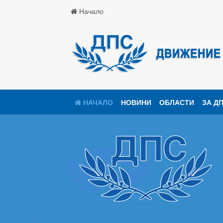
Начало
НАЧАЛО
НОВИНИ
ОБЛАСТИ
ЗА Д