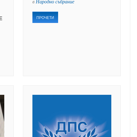
в
Народно събрание
ПРОЧЕТИ
Е