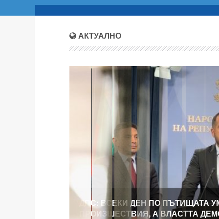
АКТУАЛНО
ДПС: ВСЕКИ ДЕН ПО ПЪТИЩАТА У
ПРОИЗШЕСТВИЯ, А ВЛАСТТА ДЕ