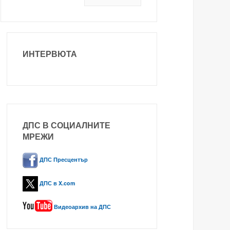
ИНТЕРВЮТА
ДПС В СОЦИАЛНИТЕ
МРЕЖИ
ДПС Пресцентър
ДПС в X.com
Видеоархив на ДПС