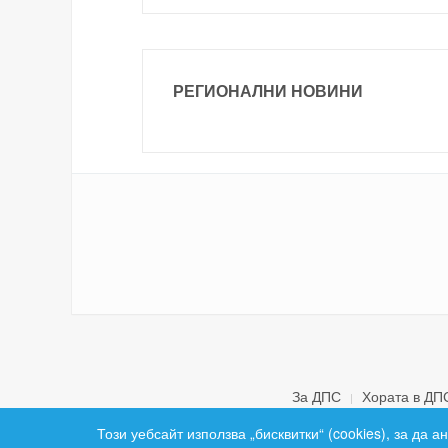
РЕГИОНАЛНИ НОВИНИ
За ДПС
Хората в ДП
Този уебсайт използва „бисквитки“ (cookies), за да