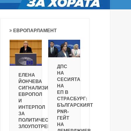
ЕВРОПАРЛАМЕНТ
ДПС
НА
ЕЛЕНА
СЕСИЯТА
ЙОНЧЕВА
НА
СИГНАЛИЗИРА
ЕП В
ЕВРОПОЛ
СТРАСБУРГ:
И
БЪЛГАРСКИЯТ
ИНТЕРПОЛ
PNR-
ЗА
ГЕЙТ
ПОЛИТИЧЕСКА
НА
ЗЛОУПОТРЕБА
ДЕМЕРДЖИЕВ