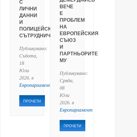
С
ВЕЧЕ
ЛИЧНИ
Е
ДАННИ
ПРОБЛЕМ
И
НА
ПОЛИЦЕЙСКО
ЕВРОПЕЙСКИЯ
СЪТРУДНИЧЕСТВО
СЪЮЗ
И
Публикувано:
ПАРТНЬОРИТЕ
Събота,
МУ
18
Юли
Публикувано:
2026
. в
Сряда,
Европарламент
08
Юли
ПРОЧЕТИ
2026
. в
Европарламент
ПРОЧЕТИ