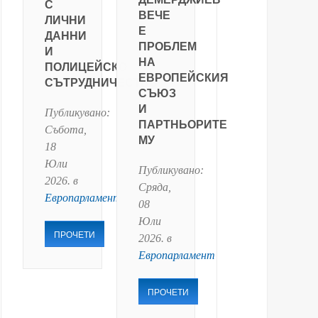
С
ВЕЧЕ
ЛИЧНИ
Е
ДАННИ
ПРОБЛЕМ
И
НА
ПОЛИЦЕЙСКО
ЕВРОПЕЙСКИЯ
СЪТРУДНИЧЕСТВО
СЪЮЗ
И
Публикувано:
ПАРТНЬОРИТЕ
Събота,
МУ
18
Юли
Публикувано:
2026
. в
Сряда,
Европарламент
08
Юли
ПРОЧЕТИ
2026
. в
Европарламент
ПРОЧЕТИ