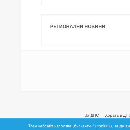
РЕГИОНАЛНИ НОВИНИ
За ДПС
Хората в ДП
Този уебсайт използва „бисквитки“ (cookies), за да