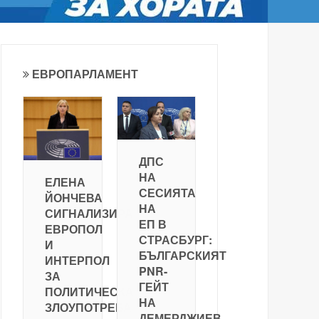
ЕВРОПАРЛАМЕНТ
ДПС
НА
ЕЛЕНА
СЕСИЯТА
ЙОНЧЕВА
НА
СИГНАЛИЗИРА
ЕП В
ЕВРОПОЛ
СТРАСБУРГ:
И
БЪЛГАРСКИЯТ
ИНТЕРПОЛ
PNR-
ЗА
ГЕЙТ
ПОЛИТИЧЕСКА
НА
ЗЛОУПОТРЕБА
ДЕМЕРДЖИЕВ