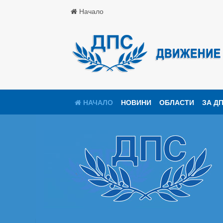
Начало
НАЧАЛО
НОВИНИ
ОБЛАСТИ
ЗА Д