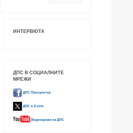
ИНТЕРВЮТА
ДПС В СОЦИАЛНИТЕ
МРЕЖИ
ДПС Пресцентър
ДПС в X.com
Видеоархив на ДПС