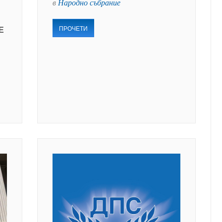
в
Народно събрание
ПРОЧЕТИ
Е