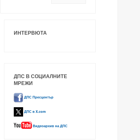
ИНТЕРВЮТА
ДПС В СОЦИАЛНИТЕ
МРЕЖИ
ДПС Пресцентър
ДПС в X.com
Видеоархив на ДПС