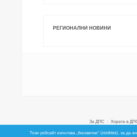
РЕГИОНАЛНИ НОВИНИ
За ДПС
Хората в ДП
Този уебсайт използва „бисквитки“ (cookies), за да