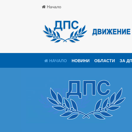
Начало
НАЧАЛО
НОВИНИ
ОБЛАСТИ
ЗА Д