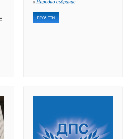
в
Народно събрание
ПРОЧЕТИ
Е