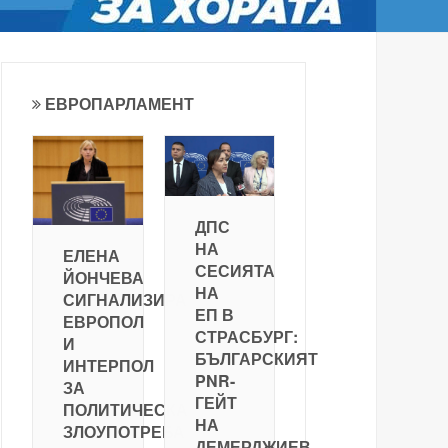
ЕВРОПАРЛАМЕНТ
ДПС
НА
ЕЛЕНА
СЕСИЯТА
ЙОНЧЕВА
НА
СИГНАЛИЗИРА
ЕП В
ЕВРОПОЛ
СТРАСБУРГ:
И
БЪЛГАРСКИЯТ
ИНТЕРПОЛ
PNR-
ЗА
ГЕЙТ
ПОЛИТИЧЕСКА
НА
ЗЛОУПОТРЕБА
ДЕМЕРДЖИЕВ