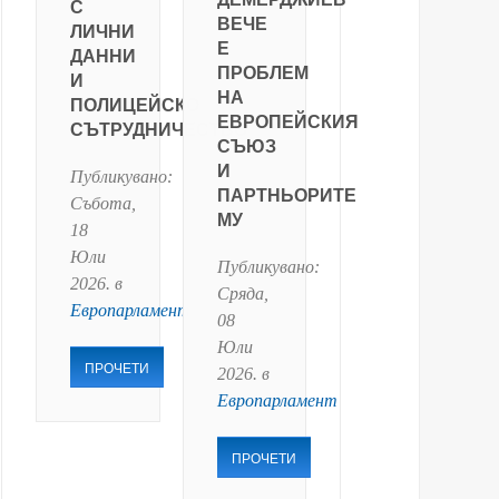
С
ВЕЧЕ
ЛИЧНИ
Е
ДАННИ
ПРОБЛЕМ
И
НА
ПОЛИЦЕЙСКО
ЕВРОПЕЙСКИЯ
СЪТРУДНИЧЕСТВО
СЪЮЗ
И
Публикувано:
ПАРТНЬОРИТЕ
Събота,
МУ
18
Юли
Публикувано:
2026
. в
Сряда,
Европарламент
08
Юли
ПРОЧЕТИ
2026
. в
Европарламент
ПРОЧЕТИ