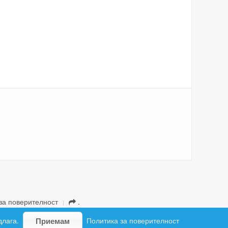
за поверителност
.
длага.
Политика за поверителност
Приемам