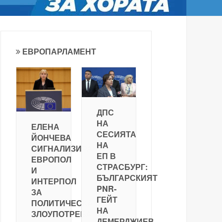
ЕВРОПАРЛАМЕНТ
ДПС
НА
ЕЛЕНА
СЕСИЯТА
ЙОНЧЕВА
НА
СИГНАЛИЗИРА
ЕП В
ЕВРОПОЛ
СТРАСБУРГ:
И
БЪЛГАРСКИЯТ
ИНТЕРПОЛ
PNR-
ЗА
ГЕЙТ
ПОЛИТИЧЕСКА
НА
ЗЛОУПОТРЕБА
ДЕМЕРДЖИЕВ