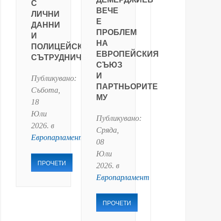
С
ВЕЧЕ
ЛИЧНИ
Е
ДАННИ
ПРОБЛЕМ
И
НА
ПОЛИЦЕЙСКО
ЕВРОПЕЙСКИЯ
СЪТРУДНИЧЕСТВО
СЪЮЗ
И
Публикувано:
ПАРТНЬОРИТЕ
Събота,
МУ
18
Юли
Публикувано:
2026
. в
Сряда,
Европарламент
08
Юли
ПРОЧЕТИ
2026
. в
Европарламент
ПРОЧЕТИ