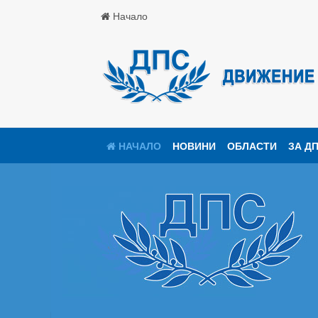
Начало
НАЧАЛО
НОВИНИ
ОБЛАСТИ
ЗА Д