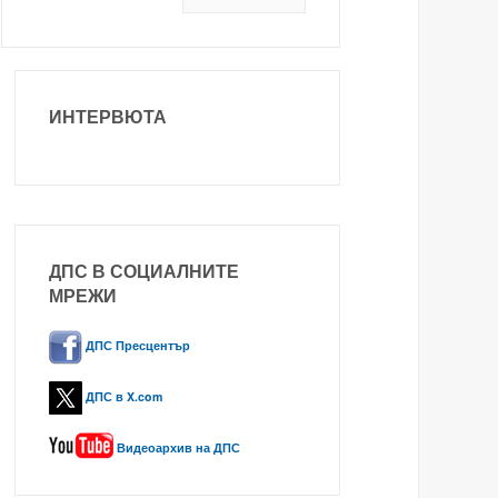
ИНТЕРВЮТА
ДПС В СОЦИАЛНИТЕ
МРЕЖИ
ДПС Пресцентър
ДПС в X.com
Видеоархив на ДПС