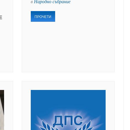
в
Народно събрание
ПРОЧЕТИ
Е