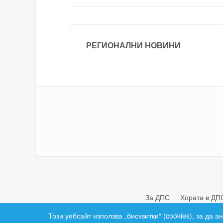
РЕГИОНАЛНИ НОВИНИ
За ДПС
Хората в ДП
Този уебсайт използва „бисквитки“ (cookies), за да