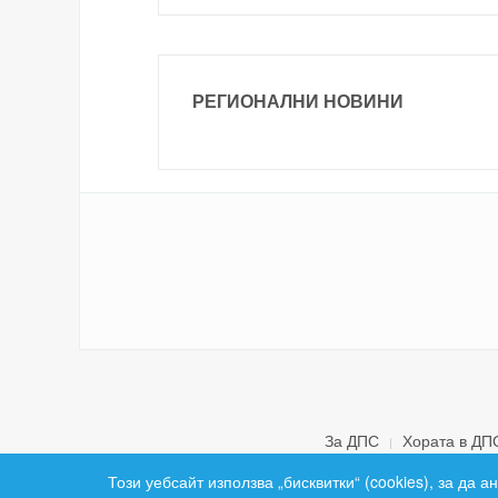
РЕГИОНАЛНИ НОВИНИ
За ДПС
Хората в ДП
Този уебсайт използва „бисквитки“ (cookies), за да