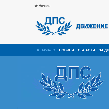
Начало
НАЧАЛО
НОВИНИ
ОБЛАСТИ
ЗА Д