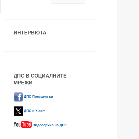
ИНТЕРВЮТА
ДПС В СОЦИАЛНИТЕ
МРЕЖИ
ДПС Пресцентър
ДПС в X.com
Видеоархив на ДПС