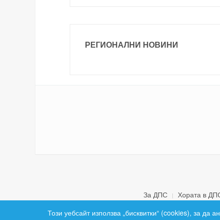
РЕГИОНАЛНИ НОВИНИ
За ДПС
Хората в ДП
Този уебсайт използва „бисквитки“ (cookies), за да