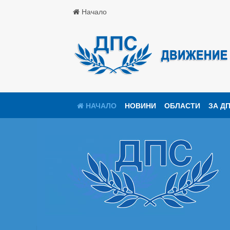
Начало
НАЧАЛО
НОВИНИ
ОБЛАСТИ
ЗА Д