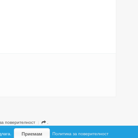
за поверителност
.
длага.
Политика за поверителност
Приемам