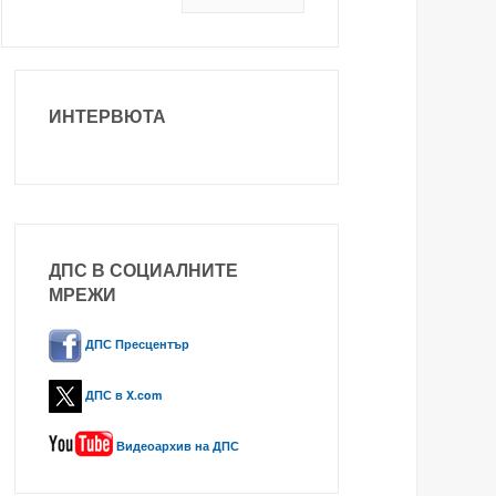
ИНТЕРВЮТА
ДПС В СОЦИАЛНИТЕ
МРЕЖИ
ДПС Пресцентър
ДПС в X.com
Видеоархив на ДПС