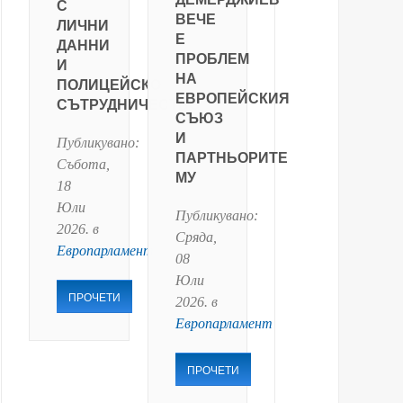
С
ВЕЧЕ
ЛИЧНИ
Е
ДАННИ
ПРОБЛЕМ
И
НА
ПОЛИЦЕЙСКО
ЕВРОПЕЙСКИЯ
СЪТРУДНИЧЕСТВО
СЪЮЗ
И
Публикувано:
ПАРТНЬОРИТЕ
Събота,
МУ
18
Юли
Публикувано:
2026
. в
Сряда,
Европарламент
08
Юли
ПРОЧЕТИ
2026
. в
Европарламент
ПРОЧЕТИ