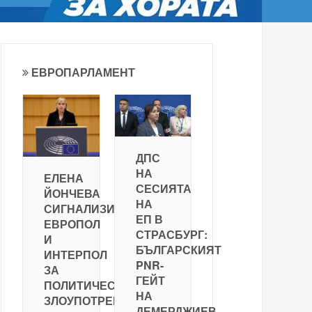
ЕВРОПАРЛАМЕНТ
ДПС
НА
ЕЛЕНА
СЕСИЯТА
ЙОНЧЕВА
НА
СИГНАЛИЗИРА
ЕП В
ЕВРОПОЛ
СТРАСБУРГ:
И
БЪЛГАРСКИЯТ
ИНТЕРПОЛ
PNR-
ЗА
ГЕЙТ
ПОЛИТИЧЕСКА
НА
ЗЛОУПОТРЕБА
ДЕМЕРДЖИЕВ