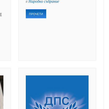
в
Народно събрание
ПРОЧЕТИ
Е