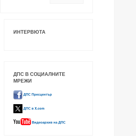
ИНТЕРВЮТА
ДПС В СОЦИАЛНИТЕ
МРЕЖИ
ДПС Пресцентър
ДПС в X.com
Видеоархив на ДПС