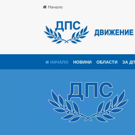
Начало
НАЧАЛО
НОВИНИ
ОБЛАСТИ
ЗА Д