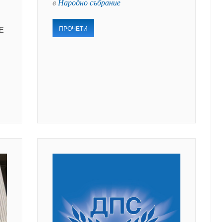
в
Народно събрание
ПРОЧЕТИ
Е