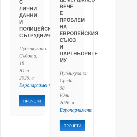
С
ВЕЧЕ
ЛИЧНИ
Е
ДАННИ
ПРОБЛЕМ
И
НА
ПОЛИЦЕЙСКО
ЕВРОПЕЙСКИЯ
СЪТРУДНИЧЕСТВО
СЪЮЗ
И
Публикувано:
ПАРТНЬОРИТЕ
Събота,
МУ
18
Юли
Публикувано:
2026
. в
Сряда,
Европарламент
08
Юли
ПРОЧЕТИ
2026
. в
Европарламент
ПРОЧЕТИ