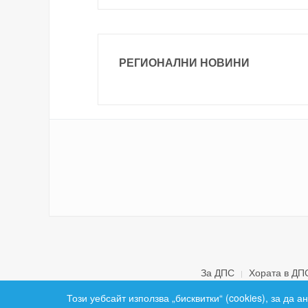
РЕГИОНАЛНИ НОВИНИ
За ДПС
Хората в ДП
Този уебсайт използва „бисквитки“ (cookies), за да