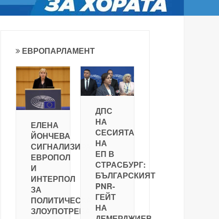
ЕВРОПАРЛАМЕНТ
ДПС
НА
ЕЛЕНА
СЕСИЯТА
ЙОНЧЕВА
НА
СИГНАЛИЗИРА
ЕП В
ЕВРОПОЛ
СТРАСБУРГ:
И
БЪЛГАРСКИЯТ
ИНТЕРПОЛ
PNR-
ЗА
ГЕЙТ
ПОЛИТИЧЕСКА
НА
ЗЛОУПОТРЕБА
ДЕМЕРДЖИЕВ