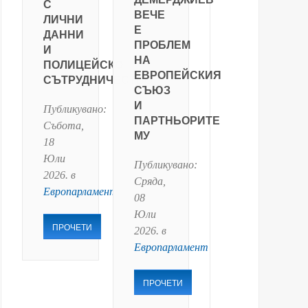
С
ВЕЧЕ
ЛИЧНИ
Е
ДАННИ
ПРОБЛЕМ
И
НА
ПОЛИЦЕЙСКО
ЕВРОПЕЙСКИЯ
СЪТРУДНИЧЕСТВО
СЪЮЗ
И
Публикувано:
ПАРТНЬОРИТЕ
Събота,
МУ
18
Юли
Публикувано:
2026
. в
Сряда,
Европарламент
08
Юли
ПРОЧЕТИ
2026
. в
Европарламент
ПРОЧЕТИ