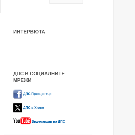
ИНТЕРВЮТА
ДПС В СОЦИАЛНИТЕ
МРЕЖИ
ДПС Пресцентър
ДПС в X.com
Видеоархив на ДПС