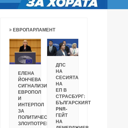
ЕВРОПАРЛАМЕНТ
ДПС
НА
ЕЛЕНА
СЕСИЯТА
ЙОНЧЕВА
НА
СИГНАЛИЗИРА
ЕП В
ЕВРОПОЛ
СТРАСБУРГ:
И
БЪЛГАРСКИЯТ
ИНТЕРПОЛ
PNR-
ЗА
ГЕЙТ
ПОЛИТИЧЕСКА
НА
ЗЛОУПОТРЕБА
ДЕМЕРДЖИЕВ