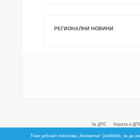
РЕГИОНАЛНИ НОВИНИ
За ДПС
Хората в ДП
Този уебсайт използва „бисквитки“ (cookies), за да