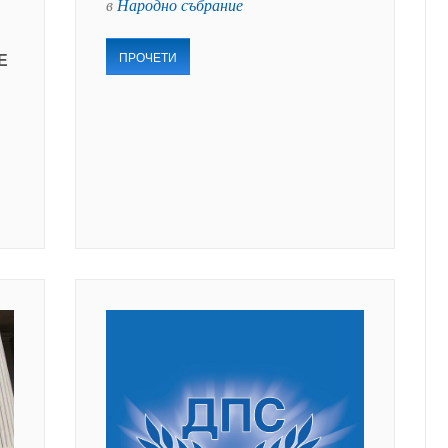
в
Народно събрание
ПРОЧЕТИ
Е