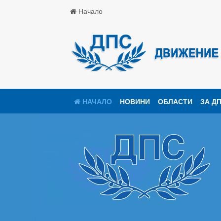
Начало
НАЧАЛО
НОВИНИ
ОБЛАСТИ
ЗА Д