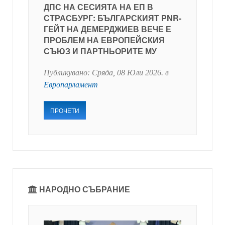
ДПС НА СЕСИЯТА НА ЕП В
СТРАСБУРГ: БЪЛГАРСКИЯТ PNR-
ГЕЙТ НА ДЕМЕРДЖИЕВ ВЕЧЕ Е
ПРОБЛЕМ НА ЕВРОПЕЙСКИЯ
СЪЮЗ И ПАРТНЬОРИТЕ МУ
Публикувано:
Сряда, 08 Юли 2026
. в
Европарламент
ПРОЧЕТИ
НАРОДНО СЪБРАНИЕ