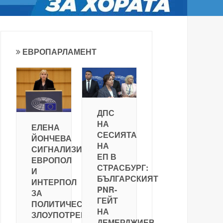
ЕВРОПАРЛАМЕНТ
ДПС
НА
ЕЛЕНА
СЕСИЯТА
ЙОНЧЕВА
НА
СИГНАЛИЗИРА
ЕП В
ЕВРОПОЛ
СТРАСБУРГ:
И
БЪЛГАРСКИЯТ
ИНТЕРПОЛ
PNR-
ЗА
ГЕЙТ
ПОЛИТИЧЕСКА
НА
ЗЛОУПОТРЕБА
ДЕМЕРДЖИЕВ