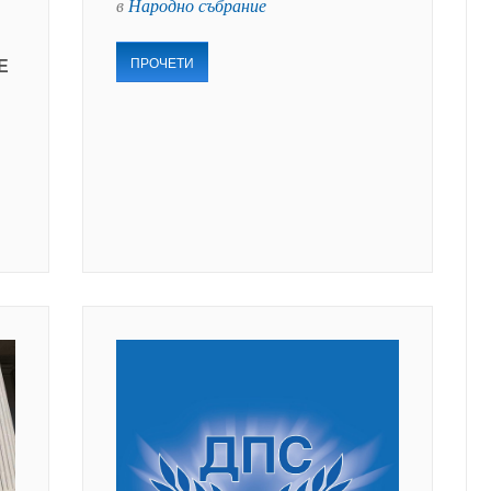
в
Народно събрание
ПРОЧЕТИ
Е