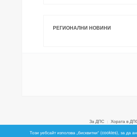
РЕГИОНАЛНИ НОВИНИ
За ДПС
Хората в ДП
Този уебсайт използва „бисквитки“ (cookies), за да