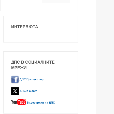
ИНТЕРВЮТА
ДПС В СОЦИАЛНИТЕ
МРЕЖИ
ДПС Пресцентър
ДПС в X.com
Видеоархив на ДПС