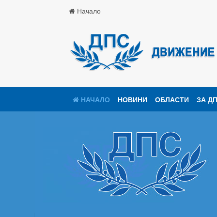
Начало
НАЧАЛО
НОВИНИ
ОБЛАСТИ
ЗА Д