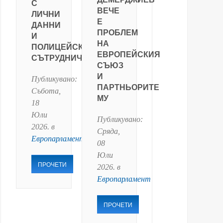
С
ВЕЧЕ
ЛИЧНИ
Е
ДАННИ
ПРОБЛЕМ
И
НА
ПОЛИЦЕЙСКО
ЕВРОПЕЙСКИЯ
СЪТРУДНИЧЕСТВО
СЪЮЗ
И
Публикувано:
ПАРТНЬОРИТЕ
Събота,
МУ
18
Юли
Публикувано:
2026
. в
Сряда,
Европарламент
08
Юли
ПРОЧЕТИ
2026
. в
Европарламент
ПРОЧЕТИ