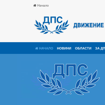
Начало
НАЧАЛО
НОВИНИ
ОБЛАСТИ
ЗА Д