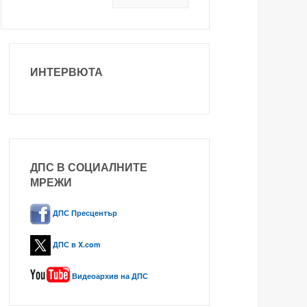
ИНТЕРВЮТА
ДПС В СОЦИАЛНИТЕ
МРЕЖИ
ДПС Пресцентър
ДПС в X.com
Видеоархив на ДПС