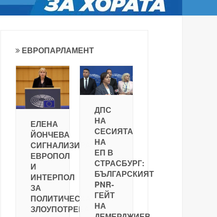
ЕВРОПАРЛАМЕНТ
ДПС
НА
ЕЛЕНА
СЕСИЯТА
ЙОНЧЕВА
НА
СИГНАЛИЗИРА
ЕП В
ЕВРОПОЛ
СТРАСБУРГ:
И
БЪЛГАРСКИЯТ
ИНТЕРПОЛ
PNR-
ЗА
ГЕЙТ
ПОЛИТИЧЕСКА
НА
ЗЛОУПОТРЕБА
ДЕМЕРДЖИЕВ