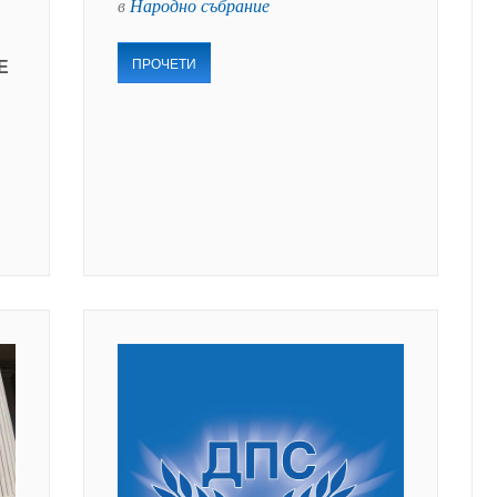
в
Народно събрание
ПРОЧЕТИ
Е