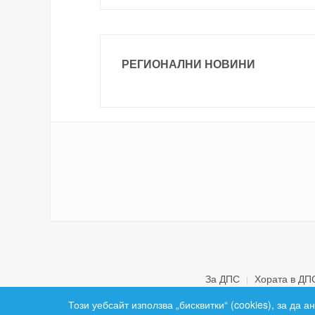
РЕГИОНАЛНИ НОВИНИ
За ДПС
Хората в ДП
Този уебсайт използва „бисквитки“ (cookies), за да