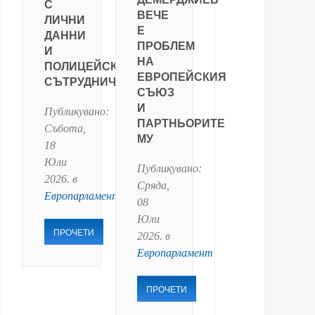
С
ВЕЧЕ
ЛИЧНИ
Е
ДАННИ
ПРОБЛЕМ
И
НА
ПОЛИЦЕЙСКО
ЕВРОПЕЙСКИЯ
СЪТРУДНИЧЕСТВО
СЪЮЗ
И
Публикувано:
ПАРТНЬОРИТЕ
Събота,
МУ
18
Юли
Публикувано:
2026
. в
Сряда,
Европарламент
08
Юли
ПРОЧЕТИ
2026
. в
Европарламент
ПРОЧЕТИ