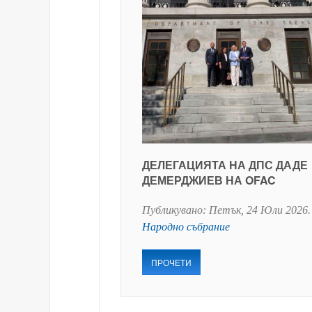
ДЕЛЕГАЦИЯТА НА ДПС ДАДЕ
ДЕМЕРДЖИЕВ НА OFAC
Публикувано:
Петък, 24 Юли 2026
.
Народно събрание
ПРОЧЕТИ