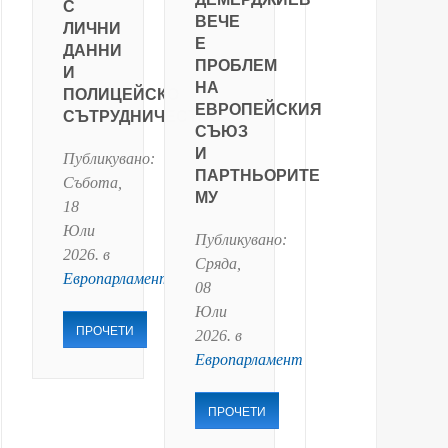
С
ВЕЧЕ
ЛИЧНИ
Е
ДАННИ
ПРОБЛЕМ
И
НА
ПОЛИЦЕЙСКО
ЕВРОПЕЙСКИЯ
СЪТРУДНИЧЕСТВО
СЪЮЗ
И
Публикувано:
ПАРТНЬОРИТЕ
Събота,
МУ
18
Юли
Публикувано:
2026
. в
Сряда,
Европарламент
08
Юли
ПРОЧЕТИ
2026
. в
Европарламент
ПРОЧЕТИ