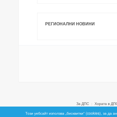
РЕГИОНАЛНИ НОВИНИ
За ДПС
Хората в ДП
Този уебсайт използва „бисквитки“ (cookies), за да