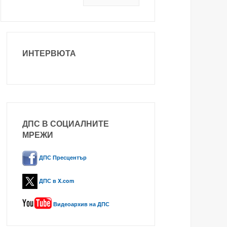
ИНТЕРВЮТА
ДПС В СОЦИАЛНИТЕ
МРЕЖИ
ДПС Пресцентър
ДПС в X.com
Видеоархив на ДПС