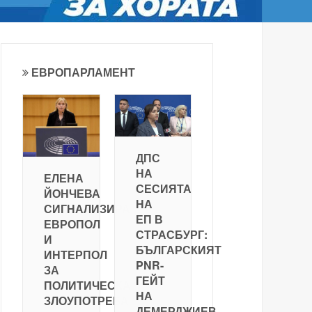
ЕВРОПАРЛАМЕНТ
ДПС
НА
ЕЛЕНА
СЕСИЯТА
ЙОНЧЕВА
НА
СИГНАЛИЗИРА
ЕП В
ЕВРОПОЛ
СТРАСБУРГ:
И
БЪЛГАРСКИЯТ
ИНТЕРПОЛ
PNR-
ЗА
ГЕЙТ
ПОЛИТИЧЕСКА
НА
ЗЛОУПОТРЕБА
ДЕМЕРДЖИЕВ