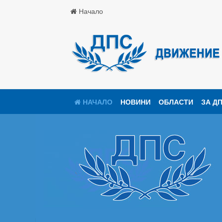
Начало
НАЧАЛО
НОВИНИ
ОБЛАСТИ
ЗА Д