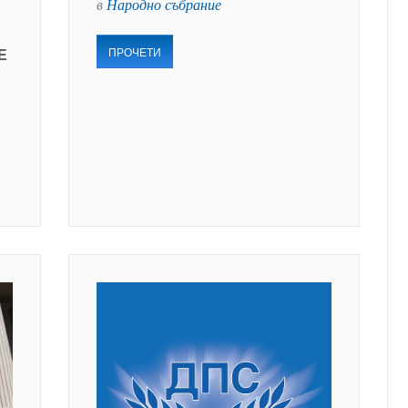
в
Народно събрание
ПРОЧЕТИ
Е