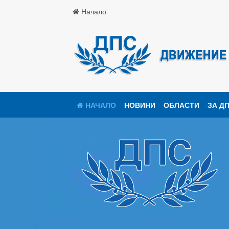
Начало
НАЧАЛО
НОВИНИ
ОБЛАСТИ
ЗА Д