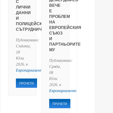
С
ВЕЧЕ
ЛИЧНИ
Е
ДАННИ
ПРОБЛЕМ
И
НА
ПОЛИЦЕЙСКО
ЕВРОПЕЙСКИЯ
СЪТРУДНИЧЕСТВО
СЪЮЗ
И
Публикувано:
ПАРТНЬОРИТЕ
Събота,
МУ
18
Юли
Публикувано:
2026
. в
Сряда,
Европарламент
08
Юли
ПРОЧЕТИ
2026
. в
Европарламент
ПРОЧЕТИ