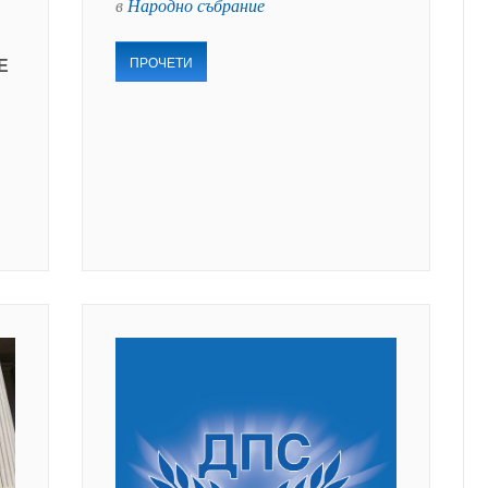
в
Народно събрание
ПРОЧЕТИ
Е