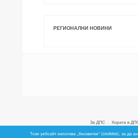
РЕГИОНАЛНИ НОВИНИ
За ДПС
Хората в ДП
Този уебсайт използва „бисквитки“ (cookies), за да