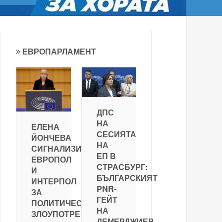
ЕВРОПАРЛАМЕНТ
ДПС
НА
ЕЛЕНА
СЕСИЯТА
ЙОНЧЕВА
НА
СИГНАЛИЗИРА
ЕП В
ЕВРОПОЛ
СТРАСБУРГ:
И
БЪЛГАРСКИЯТ
ИНТЕРПОЛ
PNR-
ЗА
ГЕЙТ
ПОЛИТИЧЕСКА
НА
ЗЛОУПОТРЕБА
ДЕМЕРДЖИЕВ