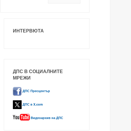
ИНТЕРВЮТА
ДПС В СОЦИАЛНИТЕ
МРЕЖИ
ДПС Пресцентър
ДПС в X.com
Видеоархив на ДПС