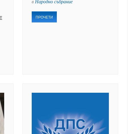
в
Народно събрание
ПРОЧЕТИ
Е