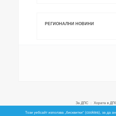
РЕГИОНАЛНИ НОВИНИ
За ДПС
Хората в ДП
Този уебсайт използва „бисквитки“ (cookies), за да