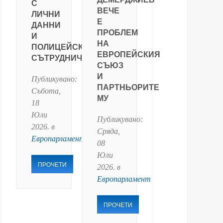
С
ВЕЧЕ
ЛИЧНИ
Е
ДАННИ
ПРОБЛЕМ
И
НА
ПОЛИЦЕЙСКО
ЕВРОПЕЙСКИЯ
СЪТРУДНИЧЕСТВО
СЪЮЗ
И
Публикувано:
ПАРТНЬОРИТЕ
Събота,
МУ
18
Юли
Публикувано:
2026
. в
Сряда,
Европарламент
08
Юли
ПРОЧЕТИ
2026
. в
Европарламент
ПРОЧЕТИ