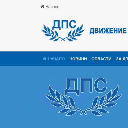
Начало
НАЧАЛО
НОВИНИ
ОБЛАСТИ
ЗА Д