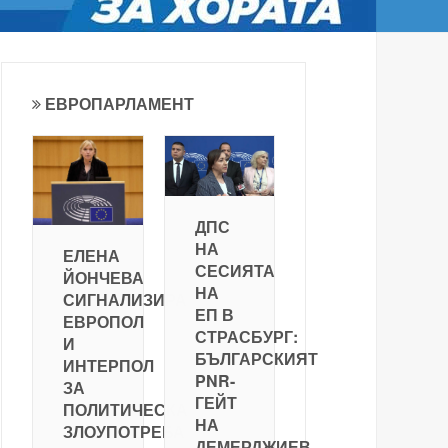
ЕВРОПАРЛАМЕНТ
ДПС
НА
ЕЛЕНА
СЕСИЯТА
ЙОНЧЕВА
НА
СИГНАЛИЗИРА
ЕП В
ЕВРОПОЛ
СТРАСБУРГ:
И
БЪЛГАРСКИЯТ
ИНТЕРПОЛ
PNR-
ЗА
ГЕЙТ
ПОЛИТИЧЕСКА
НА
ЗЛОУПОТРЕБА
ДЕМЕРДЖИЕВ