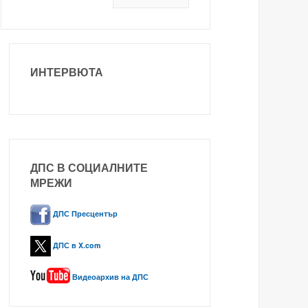
ИНТЕРВЮТА
ДПС В СОЦИАЛНИТЕ
МРЕЖИ
ДПС Пресцентър
ДПС в X.com
Видеоархив на ДПС