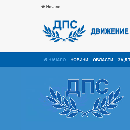
Начало
НАЧАЛО
НОВИНИ
ОБЛАСТИ
ЗА Д