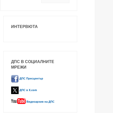
ИНТЕРВЮТА
ДПС В СОЦИАЛНИТЕ
МРЕЖИ
ДПС Пресцентър
ДПС в X.com
Видеоархив на ДПС