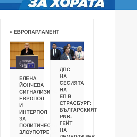
ЕВРОПАРЛАМЕНТ
ДПС
НА
ЕЛЕНА
СЕСИЯТА
ЙОНЧЕВА
НА
СИГНАЛИЗИРА
ЕП В
ЕВРОПОЛ
СТРАСБУРГ:
И
БЪЛГАРСКИЯТ
ИНТЕРПОЛ
PNR-
ЗА
ГЕЙТ
ПОЛИТИЧЕСКА
НА
ЗЛОУПОТРЕБА
ДЕМЕРДЖИЕВ