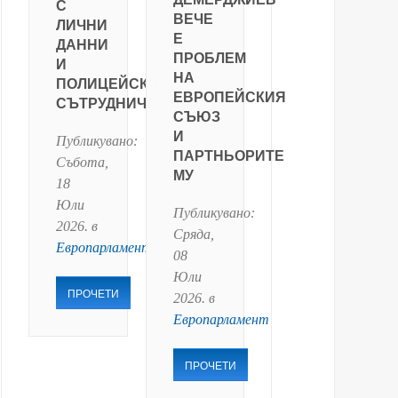
С
ВЕЧЕ
ЛИЧНИ
Е
ДАННИ
ПРОБЛЕМ
И
НА
ПОЛИЦЕЙСКО
ЕВРОПЕЙСКИЯ
СЪТРУДНИЧЕСТВО
СЪЮЗ
И
Публикувано:
ПАРТНЬОРИТЕ
Събота,
МУ
18
Юли
Публикувано:
2026
. в
Сряда,
Европарламент
08
Юли
ПРОЧЕТИ
2026
. в
Европарламент
ПРОЧЕТИ