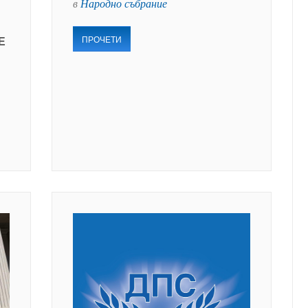
в
Народно събрание
ПРОЧЕТИ
Е