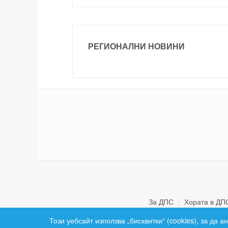
РЕГИОНАЛНИ НОВИНИ
За ДПС
Хората в ДП
Този уебсайт използва „бисквитки“ (cookies), за да