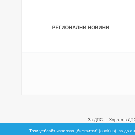
РЕГИОНАЛНИ НОВИНИ
За ДПС
Хората в ДП
Този уебсайт използва „бисквитки“ (cookies), за да