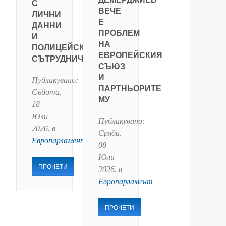
С
ВЕЧЕ
ЛИЧНИ
Е
ДАННИ
ПРОБЛЕМ
И
НА
ПОЛИЦЕЙСКО
ЕВРОПЕЙСКИЯ
СЪТРУДНИЧЕСТВО
СЪЮЗ
И
Публикувано:
ПАРТНЬОРИТЕ
Събота,
МУ
18
Юли
Публикувано:
2026
. в
Сряда,
Европарламент
08
Юли
ПРОЧЕТИ
2026
. в
Европарламент
ПРОЧЕТИ