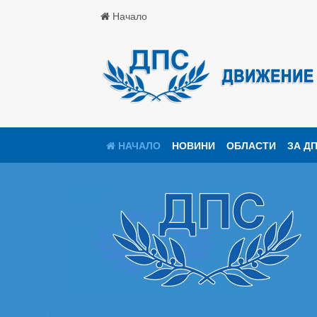
Начало
НАЧАЛО
НОВИНИ
ОБЛАСТИ
ЗА Д