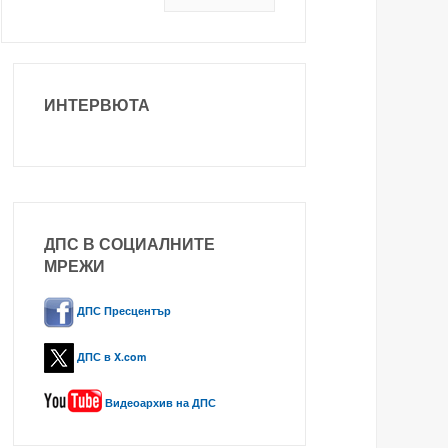
ИНТЕРВЮТА
ДПС В СОЦИАЛНИТЕ
МРЕЖИ
ДПС Пресцентър
ДПС в X.com
Видеоархив на ДПС