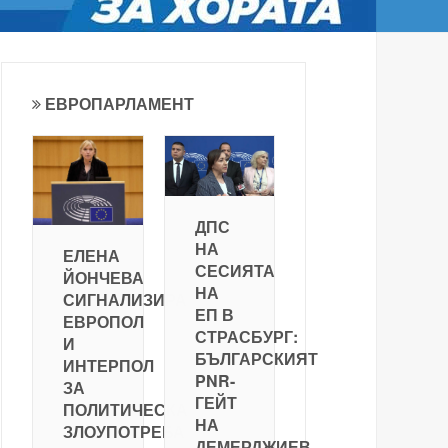
ЕВРОПАРЛАМЕНТ
ДПС
НА
ЕЛЕНА
СЕСИЯТА
ЙОНЧЕВА
НА
СИГНАЛИЗИРА
ЕП В
ЕВРОПОЛ
СТРАСБУРГ:
И
БЪЛГАРСКИЯТ
ИНТЕРПОЛ
PNR-
ЗА
ГЕЙТ
ПОЛИТИЧЕСКА
НА
ЗЛОУПОТРЕБА
ДЕМЕРДЖИЕВ