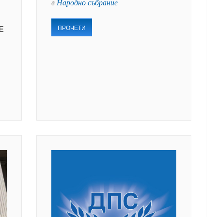
в
Народно събрание
ПРОЧЕТИ
Е