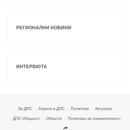
РЕГИОНАЛНИ НОВИНИ
ИНТЕРВЮТА
За ДПС
Хората в ДПС
Политики
Актуално
ДПС Общност
Области
Политика за поверителност
.