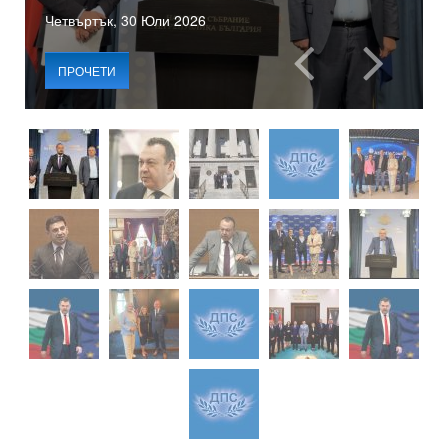
Четвъртък, 30 Юли 2026
ПРОЧЕТИ