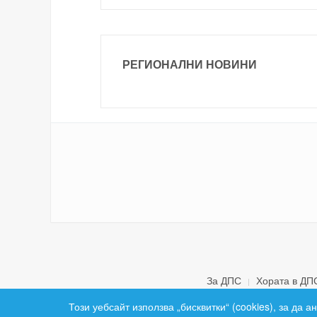
РЕГИОНАЛНИ НОВИНИ
За ДПС
Хората в ДП
Този уебсайт използва „бисквитки“ (cookies), за да