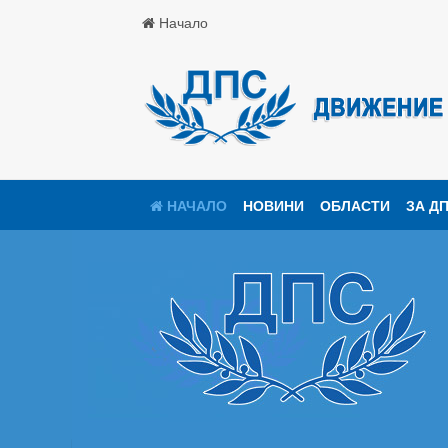
Начало
НАЧАЛО
НОВИНИ
ОБЛАСТИ
ЗА Д