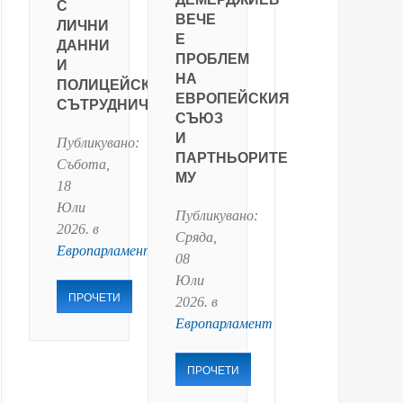
С
ВЕЧЕ
ЛИЧНИ
Е
ДАННИ
ПРОБЛЕМ
И
НА
ПОЛИЦЕЙСКО
ЕВРОПЕЙСКИЯ
СЪТРУДНИЧЕСТВО
СЪЮЗ
И
Публикувано:
ПАРТНЬОРИТЕ
Събота,
МУ
18
Юли
Публикувано:
2026
. в
Сряда,
Европарламент
08
Юли
ПРОЧЕТИ
2026
. в
Европарламент
ПРОЧЕТИ