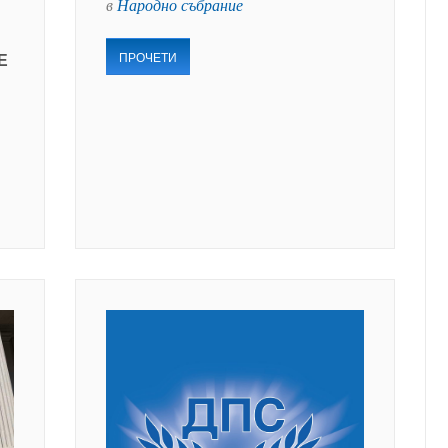
в
Народно събрание
ПРОЧЕТИ
Е