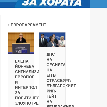
ЕВРОПАРЛАМЕНТ
ДПС
НА
ЕЛЕНА
СЕСИЯТА
ЙОНЧЕВА
НА
СИГНАЛИЗИРА
ЕП В
ЕВРОПОЛ
СТРАСБУРГ:
И
БЪЛГАРСКИЯТ
ИНТЕРПОЛ
PNR-
ЗА
ГЕЙТ
ПОЛИТИЧЕСКА
НА
ЗЛОУПОТРЕБА
ДЕМЕРДЖИЕВ