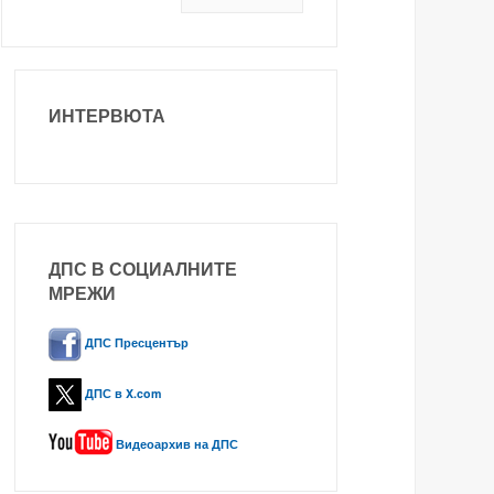
ИНТЕРВЮТА
ДПС В СОЦИАЛНИТЕ
МРЕЖИ
ДПС Пресцентър
ДПС в X.com
Видеоархив на ДПС