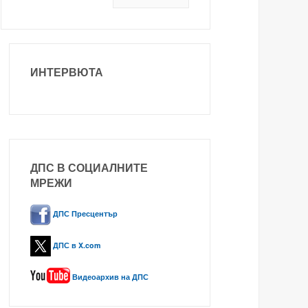
ИНТЕРВЮТА
ДПС В СОЦИАЛНИТЕ
МРЕЖИ
ДПС Пресцентър
ДПС в X.com
Видеоархив на ДПС