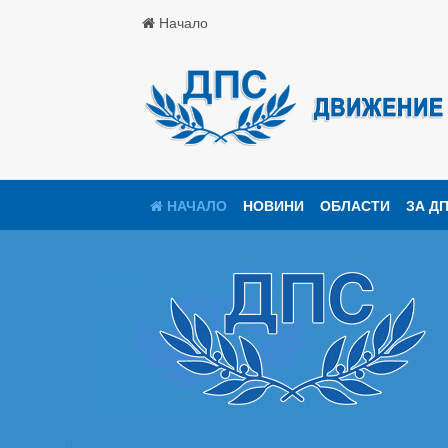
Начало
НАЧАЛО
НОВИНИ
ОБЛАСТИ
ЗА Д