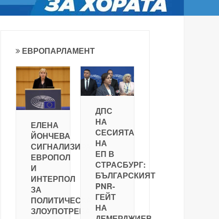
ЕВРОПАРЛАМЕНТ
ДПС
НА
ЕЛЕНА
СЕСИЯТА
ЙОНЧЕВА
НА
СИГНАЛИЗИРА
ЕП В
ЕВРОПОЛ
СТРАСБУРГ:
И
БЪЛГАРСКИЯТ
ИНТЕРПОЛ
PNR-
ЗА
ГЕЙТ
ПОЛИТИЧЕСКА
НА
ЗЛОУПОТРЕБА
ДЕМЕРДЖИЕВ