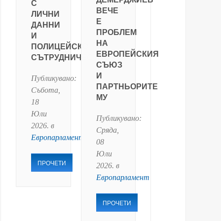
С
ВЕЧЕ
ЛИЧНИ
Е
ДАННИ
ПРОБЛЕМ
И
НА
ПОЛИЦЕЙСКО
ЕВРОПЕЙСКИЯ
СЪТРУДНИЧЕСТВО
СЪЮЗ
И
Публикувано:
ПАРТНЬОРИТЕ
Събота,
МУ
18
Юли
Публикувано:
2026
. в
Сряда,
Европарламент
08
Юли
ПРОЧЕТИ
2026
. в
Европарламент
ПРОЧЕТИ