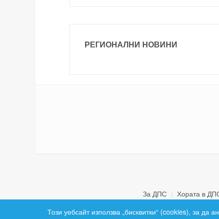
РЕГИОНАЛНИ НОВИНИ
За ДПС
Хората в ДП
Този уебсайт използва „бисквитки“ (cookies), за да