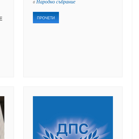
в
Народно събрание
ПРОЧЕТИ
Е